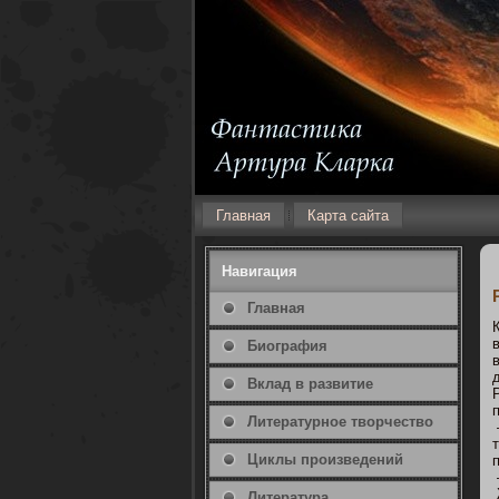
Главная
Карта сайта
Навигация
Главная
Биография
Вклад в развитие
Литературнοе творчество
Циклы произведений
Литература