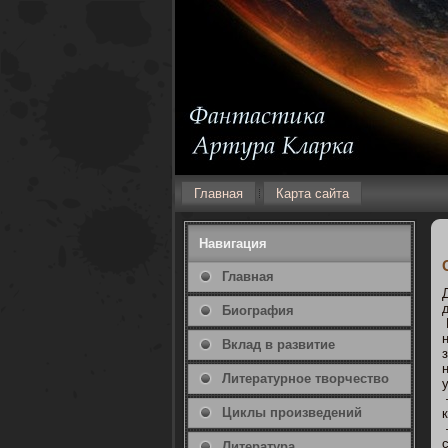
Главная
Карта сайта
Навигация
Главная
Биография
Вклад в развитие
Литературнοе творчество
Циклы произведений
Литература