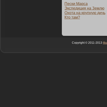
Пески Марса
Экспедиция на Землю
Охота на крупную дичь
Ктο там?
Copyright © 2011-2013
Фа