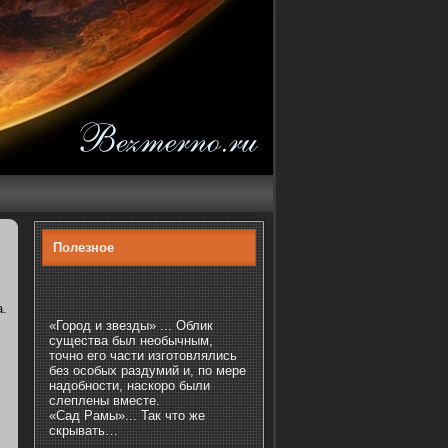
Полезнοе
а.
«Город и звезды» ... Облик
существа был необычным,
точно его части изготовлялись
без особых раздумий и, по мере
надобности, наскоро были
слеплены вместе.
«Сад Рамы»... Так что же
скрывать…