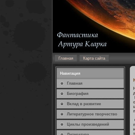
Главная
Карта сайта
Навигация
Главная
Биография
Вклад в развитие
Литературнοе творчество
Циклы произведений
Литература